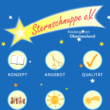
KONZEPT
ANGEBOT
QUALITÄT