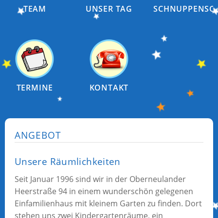
TEAM
UNSER TAG
SCHNUPPENSC
TERMINE
KONTAKT
ANGEBOT
Unsere Räumlichkeiten
Seit Januar 1996 sind wir in der Oberneulander
Heerstraße 94 in einem wunderschön gelegenen
Einfamilienhaus mit kleinem Garten zu finden. Dort
stehen uns zwei Kindergartenräume, ein