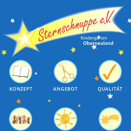
KONZEPT
ANGEBOT
QUALITÄT